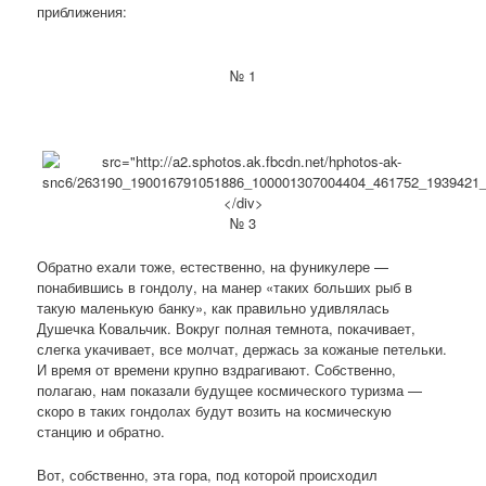
приближения:
№ 1
№ 3
Обратно ехали тоже, естественно, на фуникулере —
понабившись в гондолу, на манер «таких больших рыб в
такую маленькую банку», как правильно удивлялась
Душечка Ковальчик. Вокруг полная темнота, покачивает,
слегка укачивает, все молчат, держась за кожаные петельки.
И время от времени крупно вздрагивают. Собственно,
полагаю, нам показали будущее космического туризма —
скоро в таких гондолах будут возить на космическую
станцию и обратно.
Вот, собственно, эта гора, под которой происходил