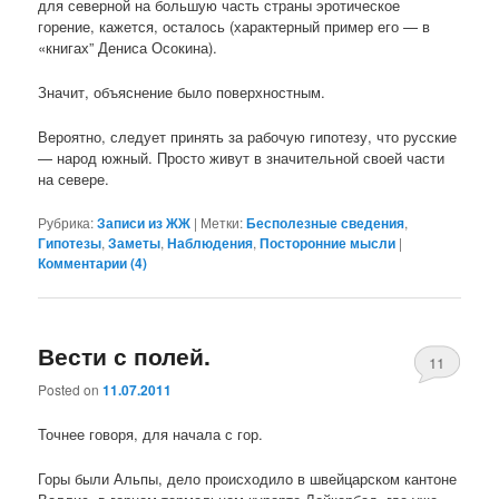
для северной на большую часть страны эротическое
горение, кажется, осталось (характерный пример его — в
«книгах” Дениса Осокина).
Значит, объяснение было поверхностным.
Вероятно, следует принять за рабочую гипотезу, что русские
— народ южный. Просто живут в значительной своей части
на севере.
Рубрика:
Записи из ЖЖ
|
Метки:
Бесполезные сведения
,
Гипотезы
,
Заметы
,
Наблюдения
,
Посторонние мысли
|
Комментарии (
4
)
Вести с полей.
11
Posted on
11.07.2011
Точнее говоря, для начала с гор.
Горы были Альпы, дело происходило в швейцарском кантоне