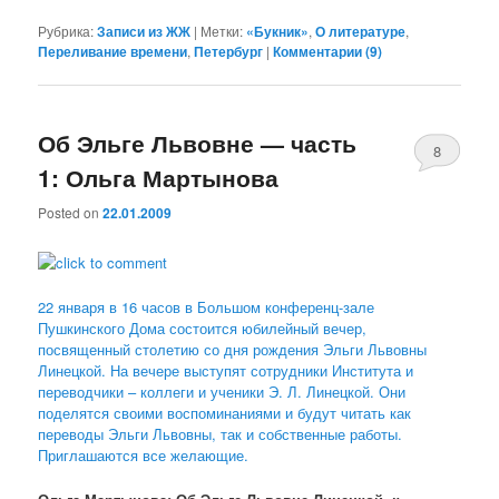
Рубрика:
Записи из ЖЖ
|
Метки:
«Букник»
,
О литературе
,
Переливание времени
,
Петербург
|
Комментарии (
9
)
Об Эльге Львовне — часть
8
1: Ольга Мартынова
Posted on
22.01.2009
22 января в 16 часов в Большом конференц-зале
Пушкинского Дома состоится юбилейный вечер,
посвященный столетию со дня рождения Эльги Львовны
Линецкой. На вечере выступят сотрудники Института и
переводчики – коллеги и ученики Э. Л. Линецкой. Они
поделятся своими воспоминаниями и будут читать как
переводы Эльги Львовны, так и собственные работы.
Приглашаются все желающие.