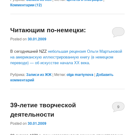
Комментарии (
12
)
Читающим по-немецки:
Posted on
30.01.2009
В сегодняшней NZZ
небольшая рецензия Ольги Мартыновой
на американскую иллюстрированную книгу (в немецком
переводе) — об искусстве начала ХХ века
.
Рубрика:
Записи из ЖЖ
|
Метки:
olga martynova
|
Добавить
комментарий
39-летие творческой
9
деятельности
Posted on
30.01.2009