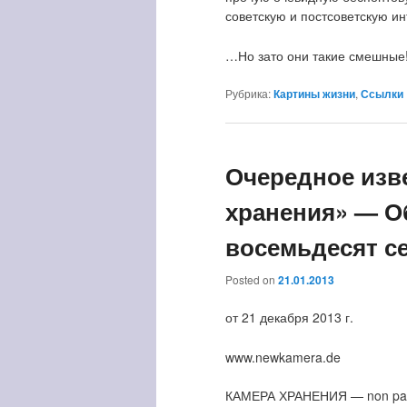
советскую и постсоветскую и
…Но зато они такие смешные
Рубрика:
Картины жизни
,
Ссылки
Очередное изв
хранения» — О
восемьдесят с
Posted on
21.01.2013
от 21 декабря 2013 г.
www.newkamera.de
КАМЕРА ХРАНЕНИЯ — non par