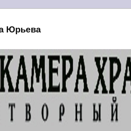
а Юрьева