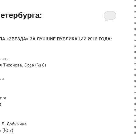
етербурга:
А «ЗВЕЗДА» ЗА ЛУЧШИЕ ПУБЛИКАЦИИ 2012 ГОДА:
р…».
 Тихонова. Эссе (№ 6)
ов
ерг
)
 Л. Добычина
 (№ 7)