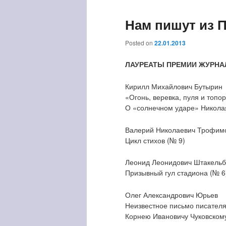
Нам пишут из П
Posted on
22.01.2013
ЛАУРЕАТЫ ПРЕМИИ ЖУРНАЛ
Кирилл Михайлович Бутырин
«Огонь, веревка, пуля и топо
О «солнечном ударе» Николая
Валерий Николаевич Трофим
Цикл стихов (№ 9)
Леонид Леонидович Штакельб
Призывный гул стадиона (№ 6
Олег Александрович Юрьев
Неизвестное письмо писателя
Корнею Ивановичу Чуковскому