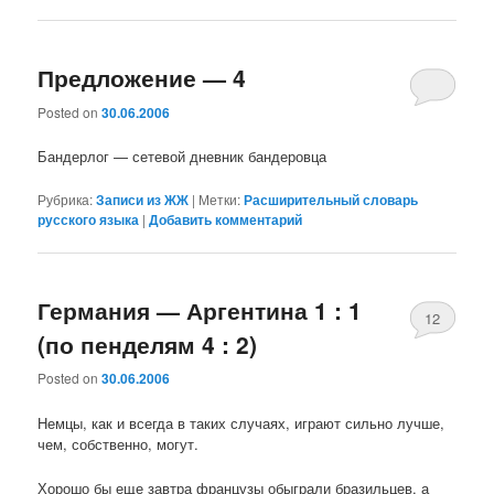
Предложение — 4
Posted on
30.06.2006
Бандерлог — сетевой дневник бандеровца
Рубрика:
Записи из ЖЖ
|
Метки:
Расширительный словарь
русского языка
|
Добавить комментарий
Германия — Аргентина 1 : 1
12
(по пенделям 4 : 2)
Posted on
30.06.2006
Немцы, как и всегда в таких случаях, играют сильно лучше,
чем, собственно, могут.
Хорошо бы еще завтра французы обыграли бразильцев, а