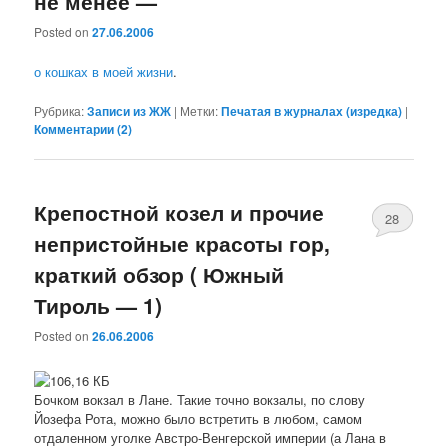
не менее —
Posted on
27.06.2006
о кошках в моей жизни
.
Рубрика:
Записи из ЖЖ
|
Метки:
Печатая в журналах (изредка)
|
Комментарии (
2
)
Крепостной козел и прочие
28
непристойные красоты гор,
краткий обзор ( Южный
Тироль — 1)
Posted on
26.06.2006
Бочком вокзал в Лане. Такие точно вокзалы, по слову
Йозефа Рота, можно было встретить в любом, самом
отдаленном уголке Австро-Венгерской империи (а Лана в