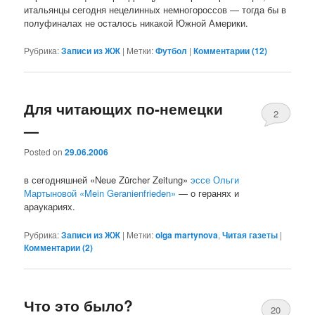
итальянцы сегодня нецелинных немногороссов — тогда бы в
полуфиналах не осталось никакой Южной Америки.
Рубрика:
Записи из ЖЖ
|
Метки:
Футбол
|
Комментарии (
12
)
Для читающих по-немецки
2
—
Posted on
29.06.2006
в сегодняшней «Neue Zürcher Zeitung»
эссе Ольги
Мартыновой «Mein Geranienfrieden»
— о геранях и
араукариях.
Рубрика:
Записи из ЖЖ
|
Метки:
olga martynova
,
Читая газеты
|
Комментарии (
2
)
Что это было?
20