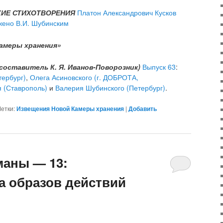
ИЕ СТИХОТВОРЕНИЯ
Платон Александрович Кусков
жено В.И. Шубинским
амеры хранения»
оставитель К. Я. Иванов-Поворозник)
Выпуск 63
:
тербург)
,
Олега Асиновского (г. ДОБРОТА,
 (Ставрополь)
и
Валерия Шубинского (Петербург)
.
етки:
Извещения Новой Камеры хранения
|
Добавить
аны — 13:
а образов действий