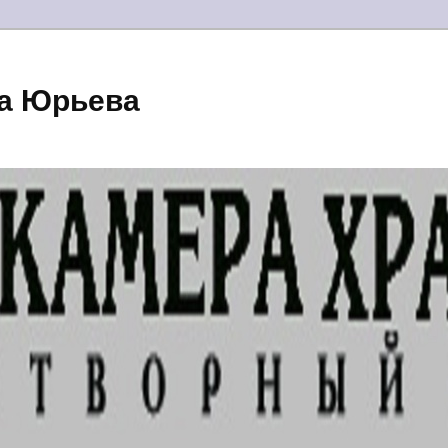
а Юрьева