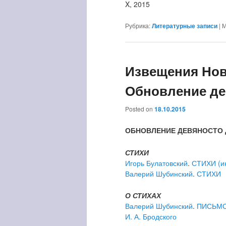
X, 2015
Рубрика:
Литературные записи
|
М
Извещения Нов
Обновление де
Posted on
18.10.2015
ОБНОВЛЕНИЕ ДЕВЯНОСТО ДЕ
СТИХИ
Игорь Булатовский
.
СТИХИ (и
Валерий Шубинский
.
СТИХИ
О СТИХАХ
Валерий Шубинский
.
ПИСЬМО 
И. А. Бродского