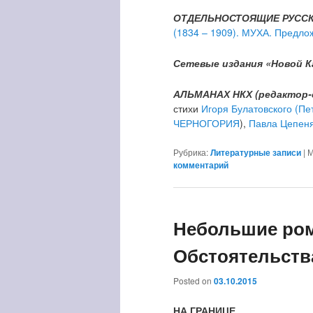
ОТДЕЛЬНОСТОЯЩИЕ РУССК
(1834 – 1909). МУХА. Предло
Сетевые издания «Новой К
АЛЬМАНАХ НКХ (редактор-с
стихи
Игоря Булатовского (Пе
ЧЕРНОГОРИЯ
),
Павла Цепеня
Рубрика:
Литературные записи
|
М
комментарий
Небольшие ром
Обстоятельств
Posted on
03.10.2015
НА ГРАНИЦЕ