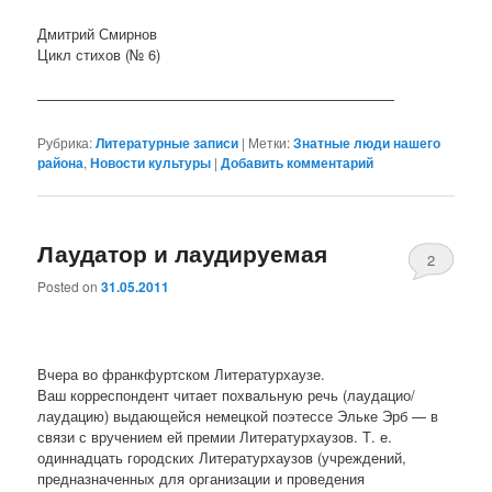
Дмитрий Смирнов
Цикл стихов (№ 6)
—————————————————————————
Рубрика:
Литературные записи
|
Метки:
Знатные люди нашего
района
,
Новости культуры
|
Добавить комментарий
Лаудатор и лаудируемая
2
Posted on
31.05.2011
Вчера во франкфуртском Литературхаузе.
Ваш корреспондент читает похвальную речь (лаудацио/
лаудацию) выдающейся немецкой поэтессе Эльке Эрб — в
связи с вручением ей премии Литературхаузов. Т. е.
одиннадцать городских Литературхаузов (учреждений,
предназначенных для организации и проведения