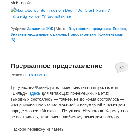
Мой герой:
Рубрика:
Записи из ЖЖ
|
Метки:
Внутренние праздники
,
Европа
,
Знатные люди нашего района
,
Новости жизни
|
Комментарии
(
6
)
Прерванное представление
82
Posted on
18.01.2010
Тут у нас во Франкфурте, пишет местный выпуск газеты
«Бильд» (
здесь
для читающих по-немецки), на этих
выходных состоялось — точнее, не до конца состоялось —
инсценированное чтение любимой и популярной в немецком
народе эпопеи «Москва — Петушки». Немного по Хармсу оно
не состоялось, тоже очень любимому немецким народом.
Наскоро перевожу из газеты: