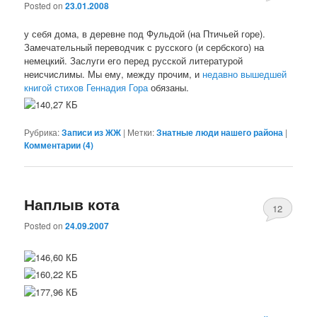
Posted on
23.01.2008
у себя дома, в деревне под Фульдой (на Птичьей горе).
Замечательный переводчик с русского (и сербского) на
немецкий. Заслуги его перед русской литературой
неисчислимы. Мы ему, между прочим, и
недавно вышедшей
книгой стихов Геннадия Гора
обязаны.
Рубрика:
Записи из ЖЖ
|
Метки:
Знатные люди нашего района
|
Комментарии (
4
)
Наплыв кота
12
Posted on
24.09.2007