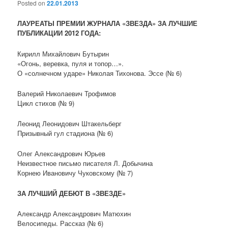
Posted on
22.01.2013
ЛАУРЕАТЫ ПРЕМИИ ЖУРНАЛА «ЗВЕЗДА» ЗА ЛУЧШИЕ
ПУБЛИКАЦИИ 2012 ГОДА:
Кирилл Михайлович Бутырин
«Огонь, веревка, пуля и топор…».
О «солнечном ударе» Николая Тихонова. Эссе (№ 6)
Валерий Николаевич Трофимов
Цикл стихов (№ 9)
Леонид Леонидович Штакельберг
Призывный гул стадиона (№ 6)
Олег Александрович Юрьев
Неизвестное письмо писателя Л. Добычина
Корнею Ивановичу Чуковскому (№ 7)
ЗА ЛУЧШИЙ ДЕБЮТ В «ЗВЕЗДЕ»
Александр Александрович Матюхин
Велосипеды. Рассказ (№ 6)