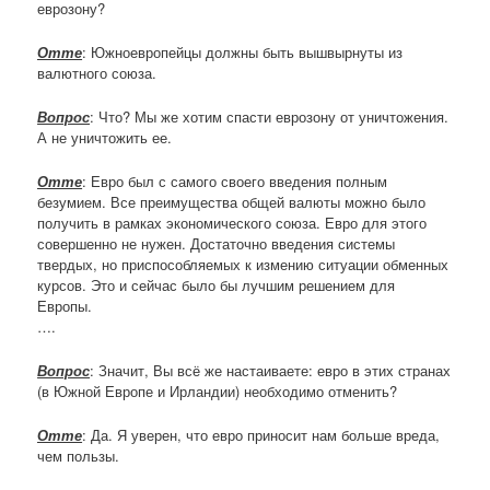
еврозону?
Отте
: Южноевропейцы должны быть вышвырнуты из
валютного союза.
Вопрос
: Что? Мы же хотим спасти еврозону от уничтожения.
А не уничтожить ее.
Отте
: Евро был с самого своего введения полным
безумием. Все преимущества общей валюты можно было
получить в рамках экономического союза. Евро для этого
совершенно не нужен. Достаточно введения системы
твердых, но приспособляемых к измению ситуации обменных
курсов. Это и сейчас было бы лучшим решением для
Европы.
….
Вопрос
: Значит, Вы всё же настаиваете: евро в этих странах
(в Южной Европе и Ирландии) необходимо отменить?
Отте
: Да. Я уверен, что евро приносит нам больше вреда,
чем пользы.