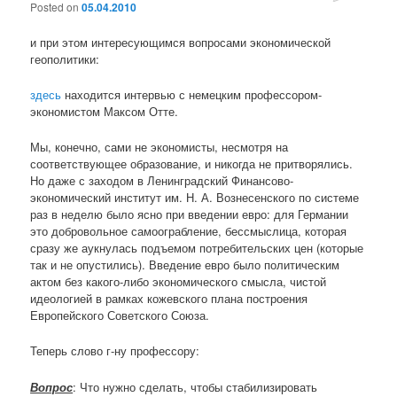
Posted on
05.04.2010
и при этом интересующимся вопросами экономической
геополитики:
здесь
находится интервью с немецким профессором-
экономистом Максом Отте.
Мы, конечно, сами не экономисты, несмотря на
соответствующее образование, и никогда не притворялись.
Но даже с заходом в Ленинградский Финансово-
экономический институт им. Н. А. Вознесенского по системе
раз в неделю было ясно при введении евро: для Германии
это добровольное самоограбление, бессмыслица, которая
сразу же аукнулась подъемом потребительских цен (которые
так и не опустились). Введение евро было политическим
актом без какого-либо экономического смысла, чистой
идеологией в рамках кожевского плана построения
Европейского Советского Союза.
Теперь слово г-ну профессору:
Вопрос
: Что нужно сделать, чтобы стабилизировать