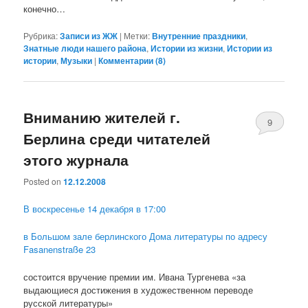
конечно…
Рубрика:
Записи из ЖЖ
|
Метки:
Внутренние праздники
,
Знатные люди нашего района
,
Истории из жизни
,
Истории из
истории
,
Музыки
|
Комментарии (
8
)
Вниманию жителей г.
9
Берлина среди читателей
этого журнала
Posted on
12.12.2008
В воскресенье 14 декабря в 17:00
в Большом зале берлинского Дома литературы по адресу
Fasanenstraße 23
состоится вручение премии им. Ивана Тургенева «за
выдающиеся достижения в художественном переводе
русской литературы»