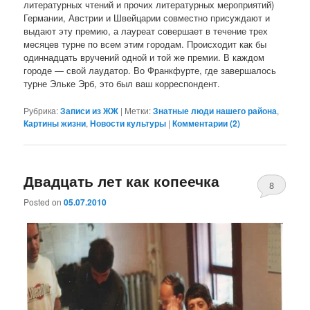
литературных чтений и прочих литературных мероприятий)
Германии, Австрии и Швейцарии совместно присуждают и
выдают эту премию, а лауреат совершает в течение трех
месяцев турне по всем этим городам. Происходит как бы
одиннадцать вручений одной и той же премии. В каждом
городе — свой лаудатор. Во Франкфурте, где завершалось
турне Эльке Эрб, это был ваш корреспондент.
Рубрика:
Записи из ЖЖ
|
Метки:
Знатные люди нашего района
,
Картины жизни
,
Новости культуры
|
Комментарии (
2
)
Двадцать лет как копеечка
8
Posted on
05.07.2010