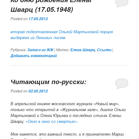
Шварц (17.05.1948)
Posted on
17.05.2012
вторая подготовленная Ольгой Мартыновой порция
выдержек из Лениных писем
.
Рубрика:
|
Метки:
,
|
Записи из ЖЖ
Елена Шварц
Ссылки
Добавить комментарий
Читающим по-русски:
Posted on
02.05.2012
В апрельской книжке московского журнала «Новый мир»,
только что открытой в «Журнальном зале», диалог Ольги
Мартыновой и Олега Юрьева о последних стихах Елены
Шварц:
«Окно в окно со смертью»
.
Мне кажется, это важный текст, и я признателен Марии