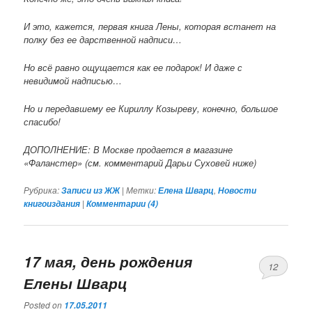
И это, кажется, первая книга Лены, которая встанет на
полку без ее дарственной надписи…
Но всё равно ощущается как ее подарок! И даже с
невидимой надписью…
Но и передавшему ее Кириллу Козыреву, конечно, большое
спасибо!
ДОПОЛНЕНИЕ: В Москве продается в магазине
«Фаланстер» (см. комментарий Дарьи Суховей ниже)
Рубрика:
|
Метки:
,
Записи из ЖЖ
Елена Шварц
Новости
|
книгоиздания
Комментарии (
4
)
17 мая, день рождения
12
Елены Шварц
Posted on
17.05.2011