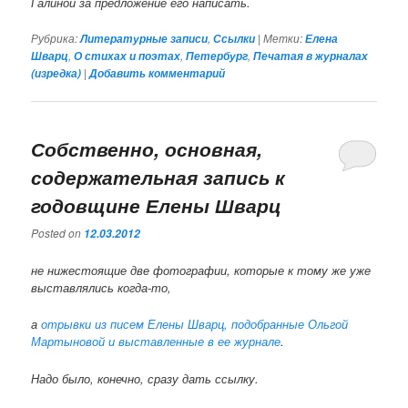
Галиной за предложение его написать.
Рубрика:
,
|
Метки:
Литературные записи
Ссылки
Елена
,
,
,
Шварц
О стихах и поэтах
Петербург
Печатая в журналах
|
(изредка)
Добавить комментарий
Собственно, основная,
содержательная запись к
годовщине Елены Шварц
Posted on
12.03.2012
не нижестоящие две фотографии, которые к тому же уже
выставлялись когда-то,
а
отрывки из писем Елены Шварц, подобранные Ольгой
Мартыновой и выставленные в ее журнале
.
Надо было, конечно, сразу дать ссылку.