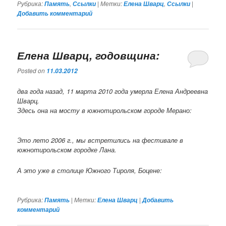
Рубрика:
,
|
Метки:
,
|
Память
Ссылки
Елена Шварц
Ссылки
Добавить комментарий
Елена Шварц, годовщина:
Posted on
11.03.2012
два года назад, 11 марта 2010 года умерла Елена Андреевна
Шварц.
Здесь она на мосту в южнотирольском городе Мерано:
Это лето 2006 г., мы встретились на фестивале в
южнотирольском городке Лана.
А это уже в столице Южного Тироля, Боцене:
Рубрика:
|
Метки:
|
Память
Елена Шварц
Добавить
комментарий