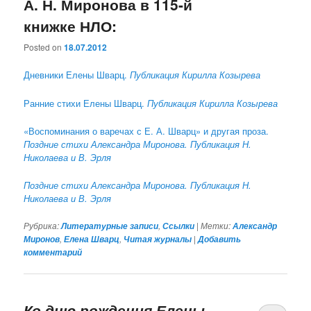
А. Н. Миронова в 115-й
книжке НЛО:
Posted on
18.07.2012
Дневники Елены Шварц.
Публикация Кирилла Козырева
Ранние стихи Елены Шварц.
Публикация Кирилла Козырева
«Воспоминания о варечах с Е. А. Шварц» и другая проза.
Поздние стихи Александра Миронова.
Публикация Н.
Николаева и В. Эрля
Поздние стихи Александра Миронова.
Публикация Н.
Николаева и В. Эрля
Рубрика:
,
|
Метки:
Литературные записи
Ссылки
Александр
,
,
|
Миронов
Елена Шварц
Читая журналы
Добавить
комментарий
Ко дню рождения Елены