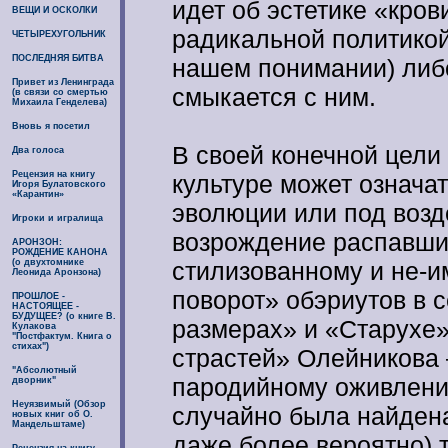
идет об эстетике «кров
ВЕЩИ И ОСКОЛКИ
радикальной политикой
ЧЕТЫРЕХУГОЛЬНИК
ПОСЛЕДНЯЯ БИТВА
нашем понимании) либо
Привет из Ленинграда
смыкается с ним.
(в связи со смертью
Михаила Генделева)
Вновь я посетил
В своей конечной цели
Два голоса
Рецензия на книгу
культуре может означа
Игоря Булатовского
«Карантин»
эволюции или под возд
Игроки и игралища
возрождение распавших
АРОНЗОН:
РОЖДЕНИЕ КАНОНА
(о двухтомнике
стилизованному и не-
Леонида Аронзона)
поворот» обэриутов в 
ПРОШЛОЕ -
НАСТОЯЩЕЕ -
БУДУЩЕЕ? (о книге В.
размерах» и «Старухе»
Кулакова
"Постфактум. Книга о
стихах")
страстей» Олейникова 
"Абсолютный
пародийному оживлению
дворник"
Неуязвимый (Обзор
случайно была найдена
новых книг об О.
Мандельштаме)
даже более вероятно) т