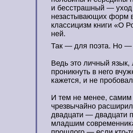
и бесстрашный — уход 
незастывающих форм в
классицизм книги «О Ро
ней.
Так — для поэта. Но —
Ведь это личный язык,
проникнуть в него вчуж
кажется, и не пробовал
И тем не менее, самим
чрезвычайно расширил
двадцати — двадцати пя
младшим современника
прошлого — если кто-т