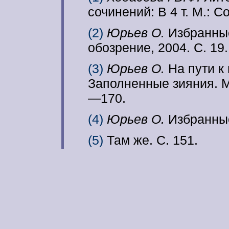
сочинений: В 4 т. М.: Со
(2)
Юрьев О.
Избранные
обозрение, 2004. С. 19.
(3)
Юрьев О.
На пути к
Заполненные зияния. М
—170.
(4)
Юрьев О.
Избранные
(5)
Там же. С. 151.