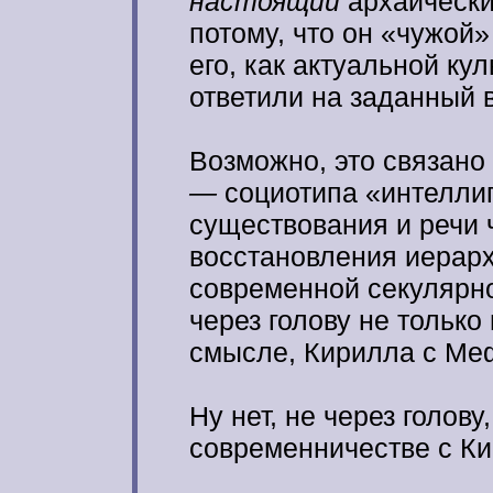
настоящий
архаически
потому, что он «чужой»
его, как актуальной ку
ответили на заданный 
Возможно, это связан
—
социотипа «интелли
существования и речи 
восстановления иерарх
современной секулярн
через голову не только
смысле, Кирилла с Ме
Ну нет, не через голов
современничестве с К