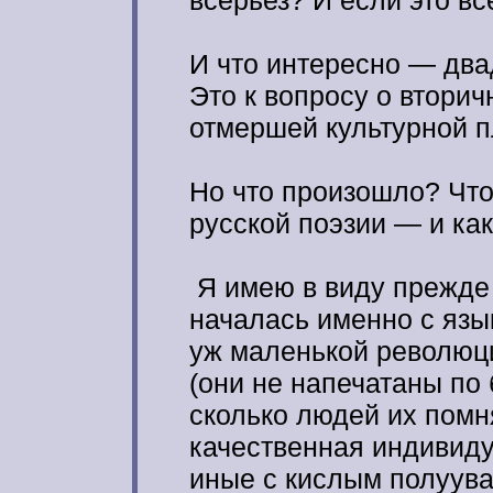
всерьез? И если это вс
И что интересно — двад
Это к вопросу о втори
отмершей культурной п
Но что произошло? Что
русской поэзии — и как
Я имею в виду прежде 
началась именно с язы
уж маленькой революци
(они не напечатаны по 
сколько людей их помн
качественная индивиду
иные с кислым полуува