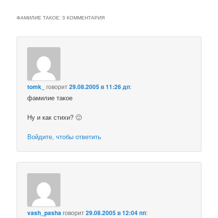
ФАМИЛИЕ ТАКОЕ
: 3 КОММЕНТАРИЯ
tomk_
говорит
29.08.2005 в 11:26 дп
:
фамилие такое
Ну и как стихи? 🙂
Войдите, чтобы ответить
vash_pasha
говорит
29.08.2005 в 12:04 пп
: