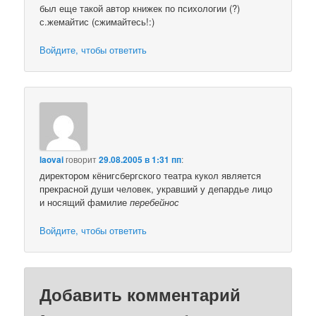
был еще такой автор книжек по психологии (?)
с.жемайтис (сжимайтесь!:)
Войдите, чтобы ответить
laovai
говорит
29.08.2005 в 1:31 пп
:
директором кёнигсбергского театра кукол является
прекрасной души человек, укравший у депардье лицо
и носящий фамилие
перебейнос
Войдите, чтобы ответить
Добавить комментарий