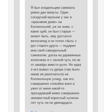
Я был владельцем самоката
ровно две минуты. Один
соседский мальчик у нас в
«красивом доме» на
Колокольной, уж не знаю, с
каких щей, он был старше —
может быть, ему достался
велосипед и он хотел сбыть с
рук старого друга — подарил
мне свой самодельный
самокатик: доска на деревянных
колесиках и с палкой чуть ли не
от швабры вместо руля. Но едва
я его вывел со двора (там было
никак не разогнаться) на
Колокольную улицу, как его
совершенно спокойно взял и
увел от меня какой-то
проходивший мимо совершенно
неизвестный взрослый хулиган
лет чуть ли не двенадцати.