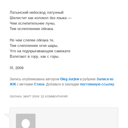
Латынский небосвод латунный
Шелестит как колокол без языка —
Чем ослепительнее луны,
Тем ослепленнее облака.
Но чем слепее облака те,
Тем слепленнее огня шары,
Что на подпрыгивающем самокате
Взлетают в гору, как с горы.
III, 2009
Запись опубликована автором
Oleg Jurjew
в рубрике
Записи из
ЖЖ
с метками
Стихи
. Добавьте в закладки
постоянную ссылку
.
ОБЛАКА, МАРТ 2009
: 22 КОММЕНТАРИЯ