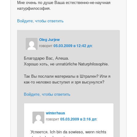
Мне очень по душе Ваша естественно-не-научная
натурфилософия.
Войдите, чтобы ответить
Oleg Jurjew
говорит
05.03.2009 в 12:42 дп
:
Благодарю Вас, Алеша.
Хорошо хоть, не unnatürliche Naturphilosophie.
Так Вы послали материалы в Штрален? Или я
как-то неловко выступил и зря высунулся?
Войдите, чтобы ответить
winterhaus
говорит
05.03.2009 в 2:16 дп
:
Успеется. Ich bin da sowieso, wenn nichts