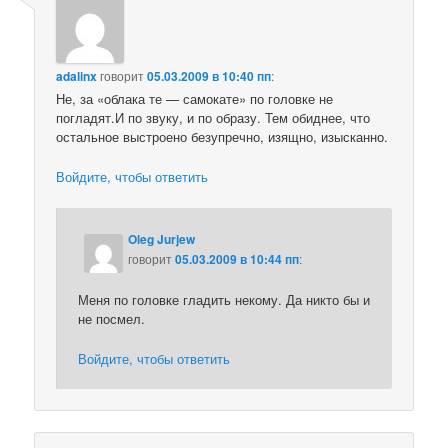
adalinx
говорит
05.03.2009 в 10:40 пп
:
Не, за «облака те — самокате» по головке не
погладят.И по звуку, и по образу. Тем обиднее, что
остальное выстроено безупречно, изящно, изысканно.
Войдите, чтобы ответить
Oleg Jurjew
говорит
05.03.2009 в 10:44 пп
:
Меня по головке гладить некому. Да никто бы и
не посмел.
Войдите, чтобы ответить