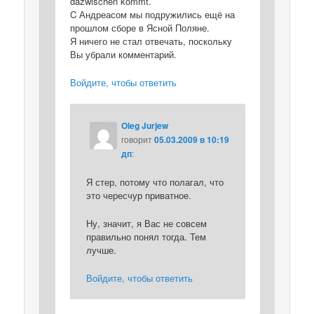
dazwischen kommt.
C Андреасом мы подружились ещё на
прошлом сборе в Ясной Поляне.
Я ничего не стал отвечать, поскольку
Вы убрали комментарий.
Войдите, чтобы ответить
Oleg Jurjew
говорит
05.03.2009 в 10:19
дп
:
Я стер, потому что полагал, что
это чересчур приватное.
Ну, значит, я Вас не совсем
правильно понял тогда. Тем
лучше.
Войдите, чтобы ответить