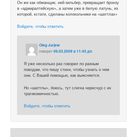
Он же как обманщик, ней-зильбер, превращает бронзу
в «адмиралтейскую», а затем уже в белую латунь, из
которой, кстати, сделаны колокольчики на «шаттлах»
Войдите, чтобы ответить
Oleg Jurjew
говорит
06.03.2009 в 11:43 дп
:
Я уже несколько раз говорил по разным
поводам, что пишу стихи, чтобы узнать о чем
они. С Вашей помощью, как выясняется.
Но «шаттлы», боюсь, тут слегка чересчур с их
трагикомичностью.
Войдите, чтобы ответить