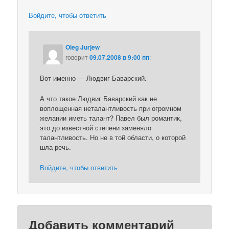
Войдите, чтобы ответить
Oleg Jurjew
говорит
09.07.2008 в 9:00 пп
:
Вот именно — Людвиг Баварский.
А что такое Людвиг Баварский как не
воплощенная неталантливость при огромном
желании иметь талант? Павел был романтик,
это до известной степени заменяло
талантливость. Но не в той области, о которой
шла речь.
Войдите, чтобы ответить
Добавить комментарий