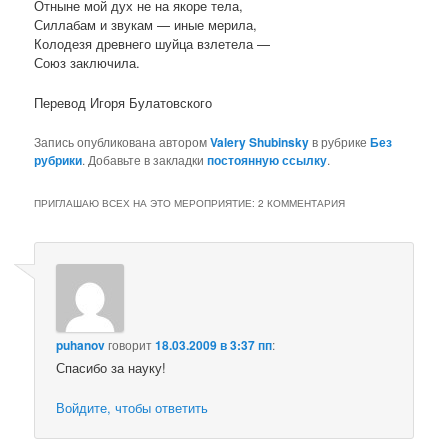
Отныне мой дух не на якоре тела,
Силлабам и звукам — иные мерила,
Колодезя древнего шуйца взлетела —
Союз заключила.
Перевод Игоря Булатовского
Запись опубликована автором
Valery Shubinsky
в рубрике
Без
рубрики
. Добавьте в закладки
постоянную ссылку
.
ПРИГЛАШАЮ ВСЕХ НА ЭТО МЕРОПРИЯТИЕ
: 2 КОММЕНТАРИЯ
puhanov
говорит
18.03.2009 в 3:37 пп
:
Спасибо за науку!
Войдите, чтобы ответить