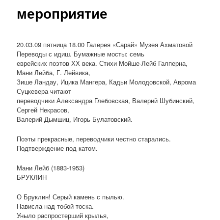
мероприятие
20.03.09 пятница 18.00 Галерея «Сарай» Музея Ахматовой
Переводы с идиш. Бумажные мосты: семь
еврейских поэтов ХХ века. Стихи Мойше-Лейб Галперна,
Мани Лейба, Г. Лейвика,
Зише Ландау, Ицика Мангера, Кадьи Молодовской, Аврома
Суцкевера читают
переводчики Александра Глебовская, Валерий Шубинский,
Сергей Некрасов,
Валерий Дымшиц, Игорь Булатовский.
Поэты прекрасные, переводчики честно старались.
Подтверждение под катом.
Мани Лейб (1883-1953)
БРУКЛИН
О Бруклин! Серый камень с пылью.
Нависла над тобой тоска.
Уныло распростерший крылья,