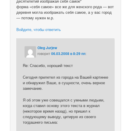
десятилетий изображая себя самое*
форма «себя самое» все же для женского рода — вот
деревня могла изображать себя самое, а у вас город
— потому нужен м.р.
Войдите, чтобы ответить
Oleg Jurjew
говорит
06.03.2008 в 8:29 пп
:
Re: Спасибо, хороший текст
Сегодня прилетел из города на Вашей картинке
и обнаружил Ваше, в сущности, очень верное
замечание.
Я об этом уже совещался с умными людьми,
когда ставил основу этого текста в журнал
(некоторое время назад), но пришел к
следующему выводу, цитирую из своего
тогдашнего письма: