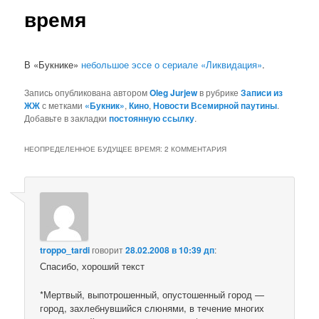
время
В «Букнике»
небольшое эссе о сериале «Ликвидация»
.
Запись опубликована автором
Oleg Jurjew
в рубрике
Записи из
ЖЖ
с метками
«Букник»
,
Кино
,
Новости Всемирной паутины
.
Добавьте в закладки
постоянную ссылку
.
НЕОПРЕДЕЛЕННОЕ БУДУЩЕЕ ВРЕМЯ
: 2 КОММЕНТАРИЯ
troppo_tardi
говорит
28.02.2008 в 10:39 дп
:
Спасибо, хороший текст
*Мертвый, выпотрошенный, опустошенный город —
город, захлебнувшийся слюнями, в течение многих