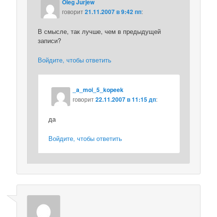
Oleg Jurjew
говорит
21.11.2007 в 9:42 пп
:
В смысле, так лучше, чем в предыдущей
записи?
Войдите, чтобы ответить
_a_moi_5_kopeek
говорит
22.11.2007 в 11:15 дп
:
да
Войдите, чтобы ответить