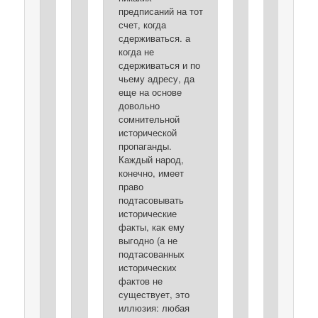
предписаний на тот
счет, когда
сдерживаться. а
когда не
сдерживаться и по
чьему адресу, да
еще на основе
довольно
сомнительной
исторической
пропаганды.
Каждый народ,
конечно, имеет
право
подтасовывать
исторические
факты, как ему
выгодно (а не
подтасованных
исторических
фактов не
существует, это
иллюзия: любая