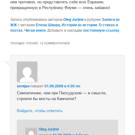
нем противно, но представлять себе всю Евразию,
превращенную в Республику Фиуме — очень забавно!
Запись опубликована автором
Oleg Jurjew
в рубрике
Записи из
ЖЖ
с метками
Елена Шварц
,
Истории из истории
,
О стихах и
поэтах
,
Читая книги
. Добавьте в закладки
постоянную ссылку
.
ТЕКУЩЕЕ ЧТЕНИЕ
: 12 КОММЕНТАРИЕВ
sentjao
говорит
01.06.2009 в 4:30 пп
:
Симпатичнее, чем при Пилсудском — в смысле,
строили бы мосты на Камчатке?
Войдите, чтобы ответить
Oleg Jurjew
говорит
: