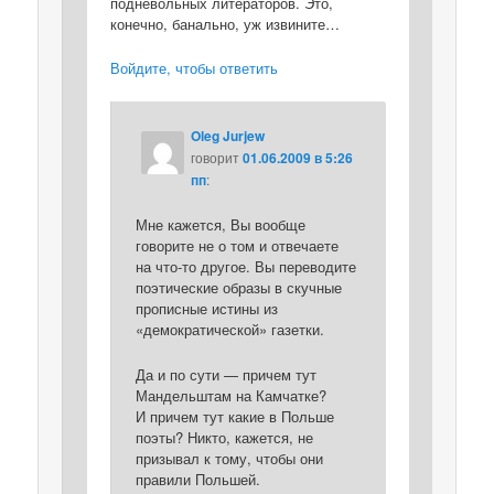
подневольных литераторов. Это,
конечно, банально, уж извините…
Войдите, чтобы ответить
Oleg Jurjew
говорит
01.06.2009 в 5:26
пп
:
Мне кажется, Вы вообще
говорите не о том и отвечаете
на что-то другое. Вы переводите
поэтические образы в скучные
прописные истины из
«демократической» газетки.
Да и по сути — причем тут
Мандельштам на Камчатке?
И причем тут какие в Польше
поэты? Никто, кажется, не
призывал к тому, чтобы они
правили Польшей.