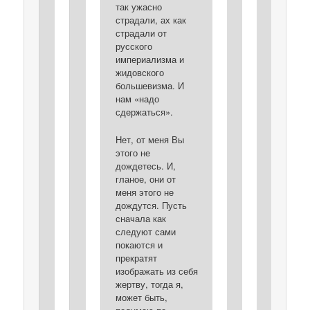
так ужасно
страдали, ах как
страдали от
русского
империализма и
жидовского
большевизма. И
нам «надо
сдержаться».
Нет, от меня Вы
этого не
дождетесь. И,
гланое, они от
меня этого не
дождутся. Пусть
сначала как
следуют сами
покаются и
прекратят
изображать из себя
жертву, тогда я,
может быть,