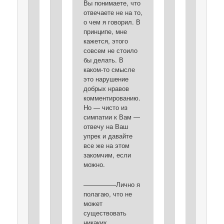
Вы понимаете, что
отвечаете не на то,
о чем я говорил. В
принципе, мне
кажется, этого
совсем не стоило
бы делать. В
каком-то смысле
это нарушение
добрых нравов
комментированию.
Но — чисто из
симпатии к Вам —
отвечу на Ваш
упрек и давайте
все же на этом
закомчим, если
можно.
—————Лично я
полагаю, что не
может
существовать
никаких