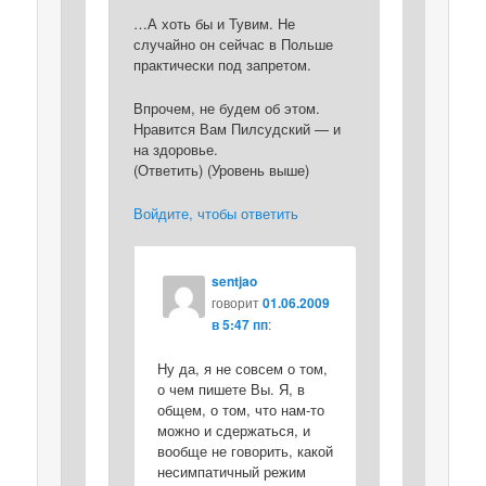
…А хоть бы и Тувим. Не
случайно он сейчас в Польше
практически под запретом.
Впрочем, не будем об этом.
Нравится Вам Пилсудский — и
на здоровье.
(Ответить) (Уровень выше)
Войдите, чтобы ответить
sentjao
говорит
01.06.2009
в 5:47 пп
:
Ну да, я не совсем о том,
о чем пишете Вы. Я, в
общем, о том, что нам-то
можно и сдержаться, и
вообще не говорить, какой
несимпатичный режим