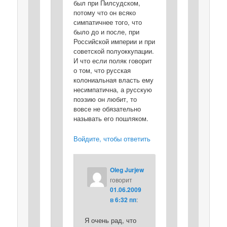
был при Пилсудском,
потому что он всяко
симпатичнее того, что
было до и после, при
Российской империи и при
советской полуоккупации.
И что если поляк говорит
о том, что русская
колониальная власть ему
несимпатична, а русскую
поэзию он любит, то
вовсе не обязательно
называть его пошляком.
Войдите, чтобы ответить
Oleg Jurjew
говорит
01.06.2009
в 6:32 пп
:
Я очень рад, что