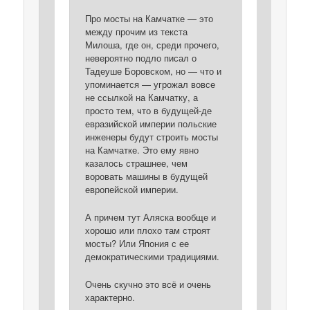
Про мосты на Камчатке — это
между прочим из текста
Милоша, где он, среди прочего,
невероятно подло писал о
Тадеуше Боровском, но — что и
упоминается — угрожал вовсе
не ссылкой на Камчатку, а
просто тем, что в будущей-де
евразийской империи польские
инженеры будут строить мосты
на Камчатке. Это ему явно
казалось страшнее, чем
воровать машины в будущей
европейской империи.
А причем тут Аляска вообще и
хорошо или плохо там строят
мосты? Или Япония с ее
демократическими традициями.
Очень скучно это всё и очень
характерно.