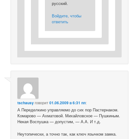
русский.
Войдите, чтобы
ответить
tschausy
говорит
01.06.2009 в 6:31 пп
:
А Переделкино управляемо до сих пор Пастернаком.
Комарово — Ахматовой. Михайловское — Пушкиным.
Некая Воспушка — допустим, — А.А. И т.д.
Неутопически, а точно так, как ключ язычком замка.