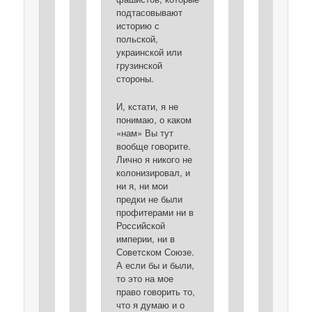
подтасовывают
историю с
польской,
украинской или
грузинской
стороны.
И, кстати, я не
понимаю, о каком
«нам» Вы тут
вообще говорите.
Лично я никого не
колонизировал, и
ни я, ни мои
предки не были
профитерами ни в
Российской
империи, ни в
Советском Союзе.
А если бы и были,
то это на мое
право говорить то,
что я думаю и о