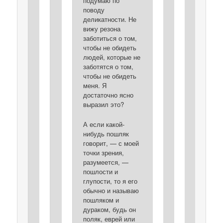
подумаю по
поводу
деликатности. Не
вижу резона
заботиться о том,
чтобы не обидеть
людей, которые не
заботятся о том,
чтобы не обидеть
меня. Я
достаточно ясно
выразил это?
А если какой-
нибудь пошляк
говорит, — с моей
точки зрения,
разумеется, —
пошлости и
глупости, то я его
обычно и называю
пошляком и
дураком, будь он
поляк, еврей или