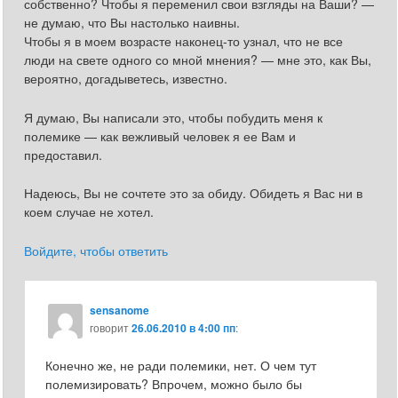
собственно? Чтобы я переменил свои взгляды на Ваши? —
не думаю, что Вы настолько наивны.
Чтобы я в моем возрасте наконец-то узнал, что не все
люди на свете одного со мной мнения? — мне это, как Вы,
вероятно, догадыветесь, известно.
Я думаю, Вы написали это, чтобы побудить меня к
полемике — как вежливый человек я ее Вам и
предоставил.
Надеюсь, Вы не сочтете это за обиду. Обидеть я Вас ни в
коем случае не хотел.
Войдите, чтобы ответить
sensanome
говорит
26.06.2010 в 4:00 пп
:
Конечно же, не ради полемики, нет. О чем тут
полемизировать? Впрочем, можно было бы