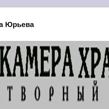
а Юрьева