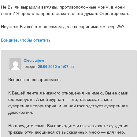
Не Вы ли выразили взгляды, противоположные моим, в моей
ленте? Я просто-напросто сказал то, что думал. Отреагировал.
Неужели Вы всё это на самом деле воспринимаете всерьёз?
Войдите, чтобы ответить
Oleg Jurjew
говорит
26.06.2010 в 1:07 пп
:
Всерьез не воспринимаю.
К Вашей ленте я никакого отношения не имею, Вы ее сами
формируете. А мой журнал — это, так сказать, моя
суверенная территория, и на ней господствует суверенная
демократия.
Но посудите сами: Вы приходите и высказываете суждения,
трижды отличающиеся от высказанных мною — для чего,