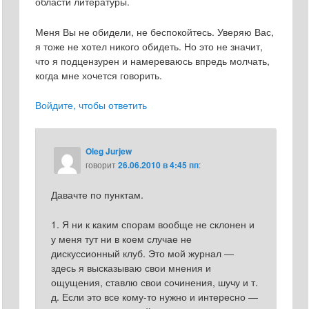
области литературы.
Меня Вы не обидели, не беспокойтесь. Уверяю Вас,
я тоже не хотел никого обидеть. Но это не значит,
что я подцензурен и намереваюсь впредь молчать,
когда мне хочется говорить.
Войдите, чтобы ответить
Oleg Jurjew
говорит
26.06.2010 в 4:45 пп
:
Давачте по пунктам.
1. Я ни к каким спорам вообще не склонен и
у меня тут ни в коем случае не
дискуссионный клуб. Это мой журнал —
здесь я высказываю свои мнения и
ощущения, ставлю свои сочинения, шучу и т.
д. Если это все кому-то нужно и интересно —