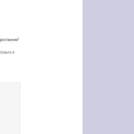
достаном!
обавьте в